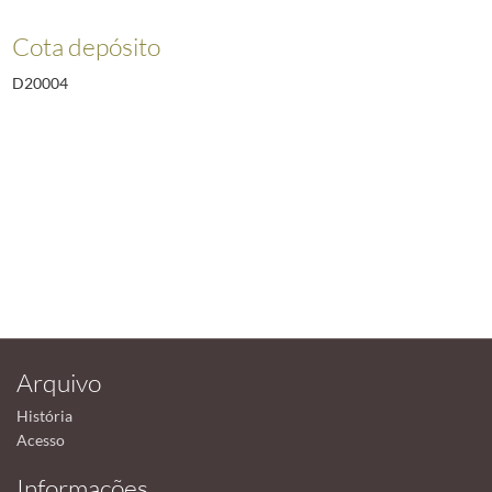
Cota depósito
D20004
Arquivo
História
Acesso
Informações