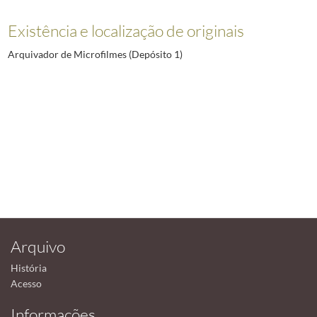
Existência e localização de originais
Arquivador de Microfilmes (Depósito 1)
Arquivo
História
Acesso
Informações