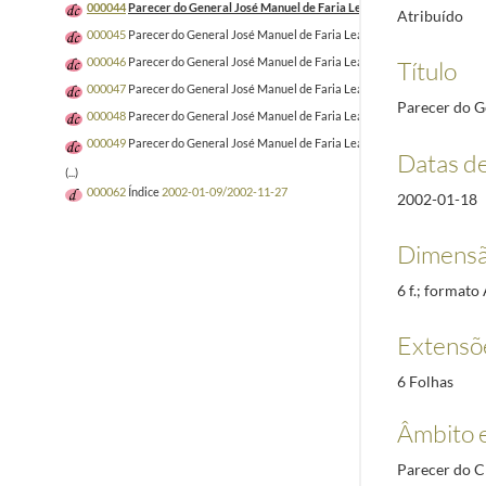
000044
Parecer do General José Manuel de Faria Leal sobre o registo da P
Atribuído
000045
Parecer do General José Manuel de Faria Leal sobre o registo da PC
000046
Parecer do General José Manuel de Faria Leal sobre a Resolução da A.R
Título
000047
Parecer do General José Manuel de Faria Leal sobre o registo da PC
Parecer do G
000048
Parecer do General José Manuel de Faria Leal sobre o registo da PC
000049
Parecer do General José Manuel de Faria Leal sobre o registo da PC
Datas d
(...)
000062
Índice
2002-01-09/2002-11-27
2002-01-18
Dimensã
6 f.; formato
Extensõ
6 Folhas
Âmbito 
Parecer do Ch