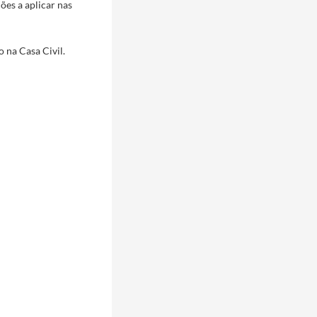
es a aplicar nas
o na Casa Civil.