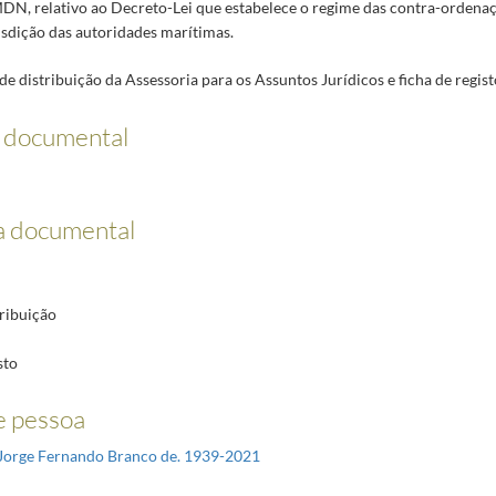
DN, relativo ao Decreto-Lei que estabelece o regime das contra-ordenaçõ
isdição das autoridades marítimas.
a de distribuição da Assessoria para os Assuntos Jurídicos e ficha de regist
o documental
a documental
tribuição
sto
 pessoa
Jorge Fernando Branco de. 1939-2021