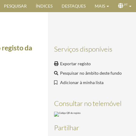
PESQUISAR
ÍNDICES
DESTAQUES
MAIS
PT
 registo da
Serviços disponíveis
Exportar registo
Pesquisar no âmbito deste fundo
Adicionar à minha lista
Consultar no telemóvel
Partilhar