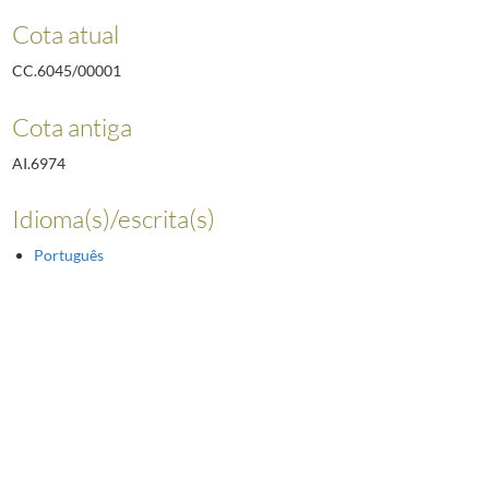
Cota atual
CC.6045/00001
Cota antiga
AI.6974
Idioma(s)/escrita(s)
Português