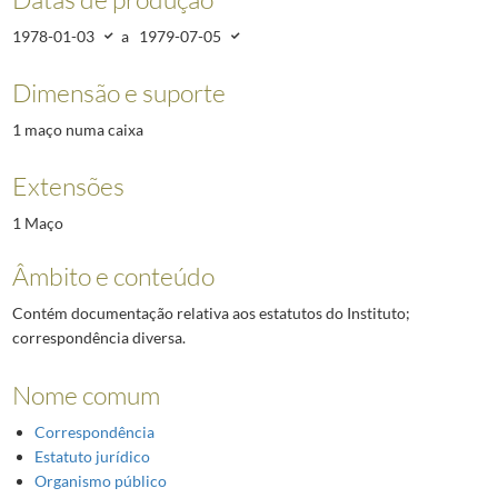
1978-01-03
a
1979-07-05
Dimensão e suporte
1 maço numa caixa
Extensões
1 Maço
Âmbito e conteúdo
Contém documentação relativa aos estatutos do Instituto;
correspondência diversa.
Nome comum
Correspondência
Estatuto jurídico
Organismo público