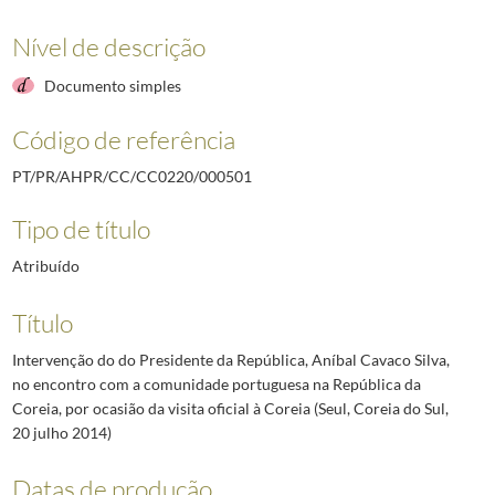
Nível de descrição
Documento simples
Código de referência
PT/PR/AHPR/CC/CC0220/000501
Tipo de título
Atribuído
Título
Intervenção do do Presidente da República, Aníbal Cavaco Silva,
no encontro com a comunidade portuguesa na República da
Coreia, por ocasião da visita oficial à Coreia (Seul, Coreia do Sul,
20 julho 2014)
Datas de produção