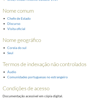
Nome comum
Chefe de Estado
Discurso
Visita oficial
Nome geográfico
Coreia do sul
Seul
Termos de indexação não controlados
Áudio
Comunidades portuguesas no estrangeiro
Condições de acesso
Documentação acessível em cópia digital.