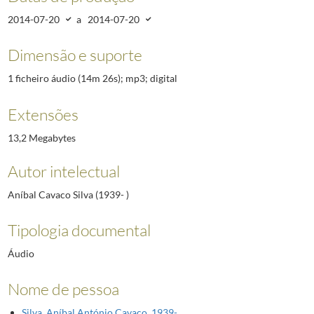
2014-07-20
a
2014-07-20
Dimensão e suporte
1 ficheiro áudio (14m 26s); mp3; digital
Extensões
13,2 Megabytes
Autor intelectual
Aníbal Cavaco Silva (1939- )
Tipologia documental
Áudio
Nome de pessoa
Silva, Aníbal António Cavaco. 1939-