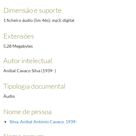
Dimensão e suporte
1 ficheiro áudio (5m 46s); mp3; digital
Extensões
5,28 Megabytes
Autor intelectual
Aníbal Cavaco Silva (1939- )
Tipologia documental
Áudio
Nome de pessoa
Silva, Aníbal António Cavaco. 1939-