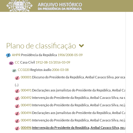
Plano de classificação
AHPR
Presidência da República
1906/2008-05-09
CC
Casa Civil
1912-08-15/2016-03-09
CC0220
Registos áudio
2006-03-08
000001
Discurso do Presidente da República, Aníbal Cavaco Silva, por ocasião
(...)
000491
Declarações aos jornalistas do Presidente da República, Aníbal Cavaco 
000492
Intervenção do Presidente da República, Aníbal Cavaco Silva, na sess
000493
Intervenção do Presidente da República, Aníbal Cavaco Silva, no janta
000494
Declarações aos jornalistas do Presidente da República, Aníbal Cavaco
000495
Intervenção do Presidente da República, Aníbal Cavaco Silva, no jantar
000496
Intervenção do Presidente da República, Aníbal Cavaco Silva, no almoço