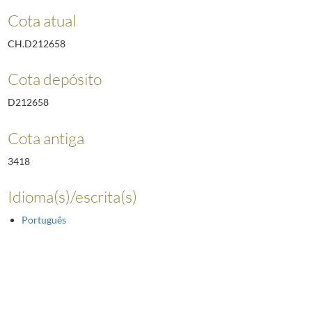
Cota atual
CH.D212658
Cota depósito
D212658
Cota antiga
3418
Idioma(s)/escrita(s)
Português