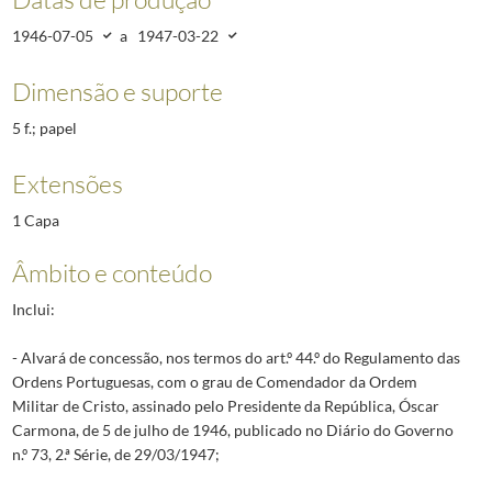
1946-07-05
a
1947-03-22
Dimensão e suporte
5 f.; papel
Extensões
1 Capa
Âmbito e conteúdo
Inclui:
- Alvará de concessão, nos termos do art.º 44.º do Regulamento das
Ordens Portuguesas, com o grau de Comendador da Ordem
Militar de Cristo, assinado pelo Presidente da República, Óscar
Carmona, de 5 de julho de 1946, publicado no Diário do Governo
n.º 73, 2.ª Série, de 29/03/1947;