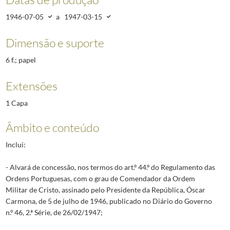
1946-07-05
a
1947-03-15
Dimensão e suporte
6 f.; papel
Extensões
1 Capa
Âmbito e conteúdo
Inclui:
- Alvará de concessão, nos termos do art.º 44.º do Regulamento das
Ordens Portuguesas, com o grau de Comendador da Ordem
Militar de Cristo, assinado pelo Presidente da República, Óscar
Carmona, de 5 de julho de 1946, publicado no Diário do Governo
n.º 46, 2.ª Série, de 26/02/1947;