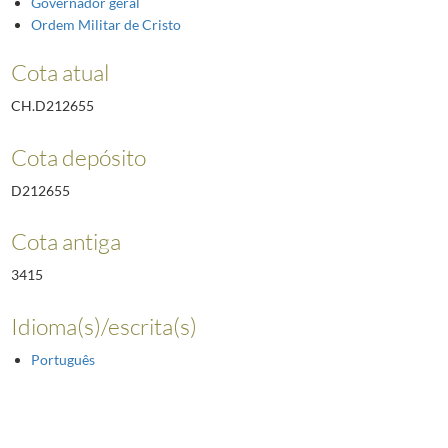
Governador geral
Ordem Militar de Cristo
Cota atual
CH.D212655
Cota depósito
D212655
Cota antiga
3415
Idioma(s)/escrita(s)
Português