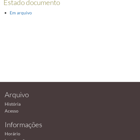
Estado documento
Em arquivo
Arquivo
História
Acesso
Informações
Horário