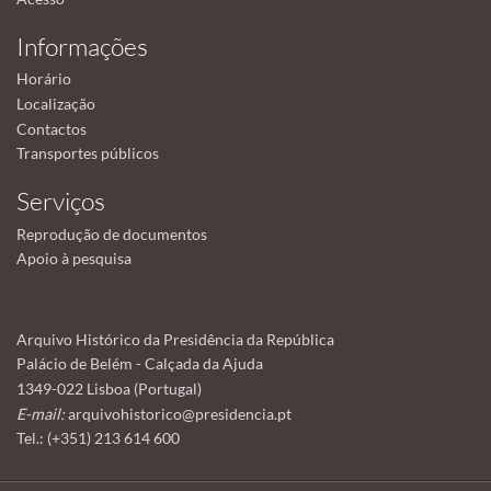
Informações
Horário
Localização
Contactos
Transportes públicos
Serviços
Reprodução de documentos
Apoio à pesquisa
Arquivo Histórico da Presidência da República
Palácio de Belém - Calçada da Ajuda
1349-022 Lisboa (Portugal)
E-mail:
arquivohistorico@presidencia.pt
Tel.: (+351) 213 614 600