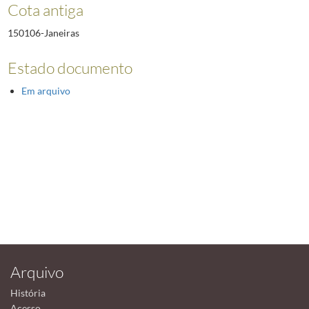
Cota antiga
150106-Janeiras
Estado documento
Em arquivo
Arquivo
História
Acesso