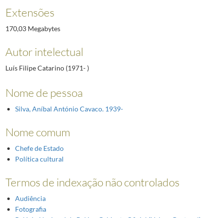
Extensões
170,03 Megabytes
Autor intelectual
Luís Filipe Catarino (1971- )
Nome de pessoa
Silva, Aníbal António Cavaco. 1939-
Nome comum
Chefe de Estado
Política cultural
Termos de indexação não controlados
Audiência
Fotografia