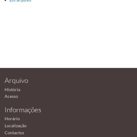
Arquivo
História
Acesso
Informações
Horário
Localização
Contactos