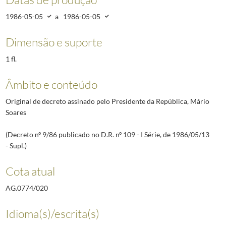
1986-05-05
a
1986-05-05
Dimensão e suporte
1 fl.
Âmbito e conteúdo
Original de decreto assinado pelo Presidente da República, Mário
Soares
(Decreto nº 9/86 publicado no D.R. nº 109 - I Série, de 1986/05/13
- Supl.)
Cota atual
AG.0774/020
Idioma(s)/escrita(s)