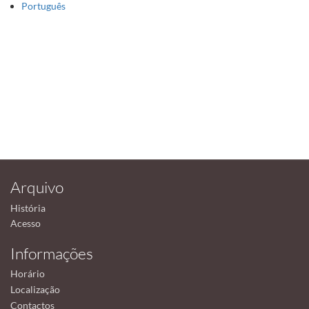
Português
Arquivo
História
Acesso
Informações
Horário
Localização
Contactos