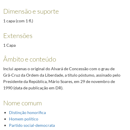
Dimensão e suporte
1 capa (com 1 fl.)
Extensões
1 Capa
Âmbito e conteúdo
Inclui apenas o original do Alvará de Concessão com o grau de
Grã-Cruz da Ordem da Liberdade, a título póstumo, assinado pelo
Presidente da República, Mário Soares, em 29 de novembro de
1990 (data de publicação em DR).
Nome comum
Distinção honorífica
Homem político
Partido social-democrata