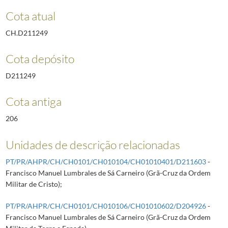
Cota atual
CH.D211249
Cota depósito
D211249
Cota antiga
206
Unidades de descrição relacionadas
PT/PR/AHPR/CH/CH0101/CH010104/CH01010401/D211603
-
Francisco Manuel Lumbrales de Sá Carneiro (Grã-Cruz da Ordem
Militar de Cristo);
PT/PR/AHPR/CH/CH0101/CH010106/CH01010602/D204926
-
Francisco Manuel Lumbrales de Sá Carneiro (Grã-Cruz da Ordem