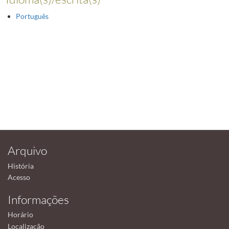
Português
Arquivo
História
Acesso
Informações
Horário
Localização