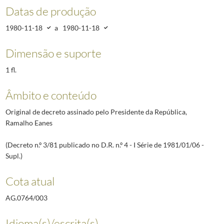
Datas de produção
1980-11-18
a
1980-11-18
Dimensão e suporte
1 fl.
Âmbito e conteúdo
Original de decreto assinado pelo Presidente da República,
Ramalho Eanes
(Decreto n.º 3/81 publicado no D.R. n.º 4 - I Série de 1981/01/06 -
Supl.)
Cota atual
AG.0764/003
Idioma(s)/escrita(s)