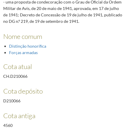
- uma proposta de condecoração com o Grau de Oficial da Ordem
Militar de Avis, de 20 de maio de 1941, aprovada, em 17 de julho
de 1941; Decreto de Concessão de 19 de julho de 1941, publicado
no DG n.º 219, de 19 de setembro de 1941.
Nome comum
Distinção honorífica
Forças armadas
Cota atual
CH.D210066
Cota depósito
D210066
Cota antiga
4560