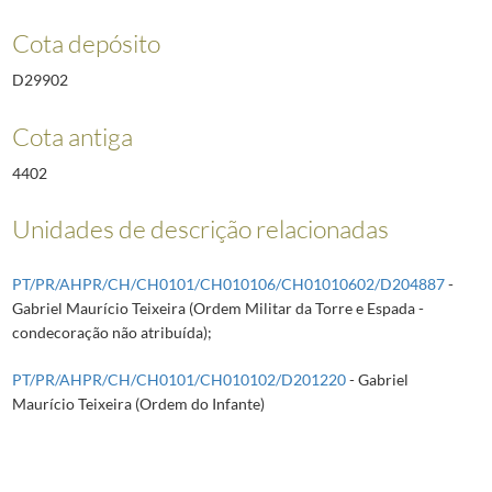
Cota depósito
D29902
Cota antiga
4402
Unidades de descrição relacionadas
PT/PR/AHPR/CH/CH0101/CH010106/CH01010602/D204887
-
Gabriel Maurício Teixeira (Ordem Militar da Torre e Espada -
condecoração não atribuída);
PT/PR/AHPR/CH/CH0101/CH010102/D201220
- Gabriel
Maurício Teixeira (Ordem do Infante)