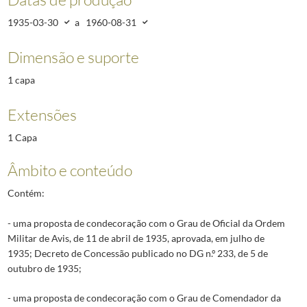
1935-03-30
a
1960-08-31
Dimensão e suporte
1 capa
Extensões
1 Capa
Âmbito e conteúdo
Contém:
- uma proposta de condecoração com o Grau de Oficial da Ordem
Militar de Avis, de 11 de abril de 1935, aprovada, em julho de
1935; Decreto de Concessão publicado no DG n.º 233, de 5 de
outubro de 1935;
- uma proposta de condecoração com o Grau de Comendador da