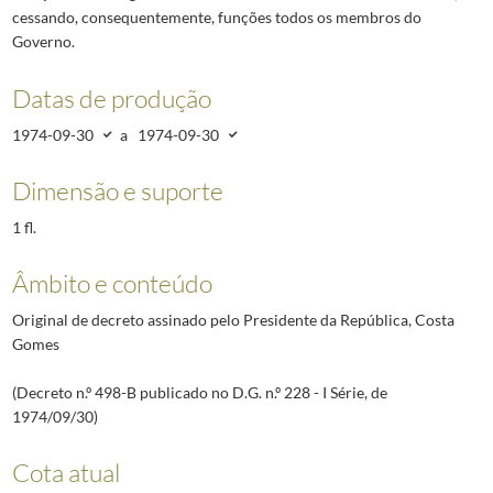
cessando, consequentemente, funções todos os membros do
Governo.
Datas de produção
1974-09-30
a
1974-09-30
Dimensão e suporte
1 fl.
Âmbito e conteúdo
Original de decreto assinado pelo Presidente da República, Costa
Gomes
(Decreto n.º 498-B publicado no D.G. n.º 228 - I Série, de
1974/09/30)
Cota atual