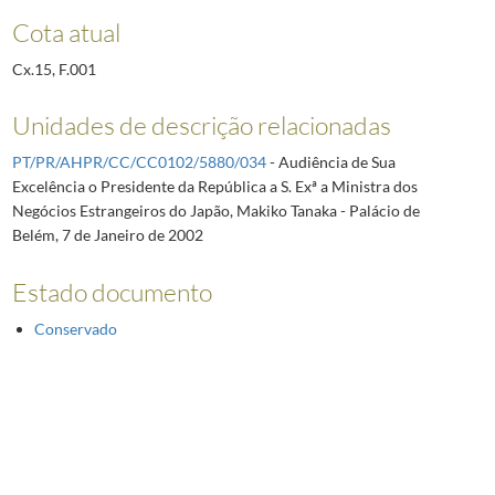
Cota atual
Cx.15, F.001
Unidades de descrição relacionadas
PT/PR/AHPR/CC/CC0102/5880/034
- Audiência de Sua
Excelência o Presidente da República a S. Exª a Ministra dos
Negócios Estrangeiros do Japão, Makiko Tanaka - Palácio de
Belém, 7 de Janeiro de 2002
Estado documento
Conservado