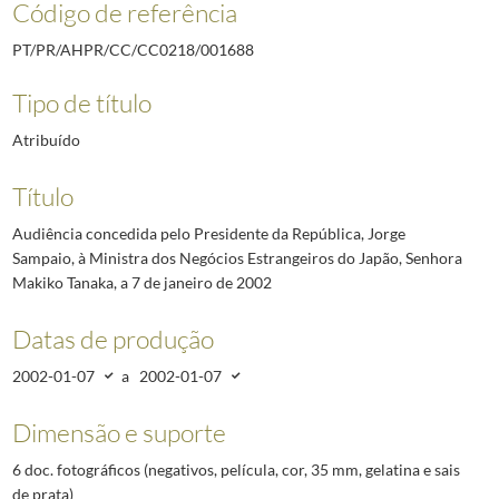
Código de referência
PT/PR/AHPR/CC/CC0218/001688
Tipo de título
Atribuído
Título
Audiência concedida pelo Presidente da República, Jorge
Sampaio, à Ministra dos Negócios Estrangeiros do Japão, Senhora
Makiko Tanaka, a 7 de janeiro de 2002
Datas de produção
2002-01-07
a
2002-01-07
Dimensão e suporte
6 doc. fotográficos (negativos, película, cor, 35 mm, gelatina e sais
de prata)