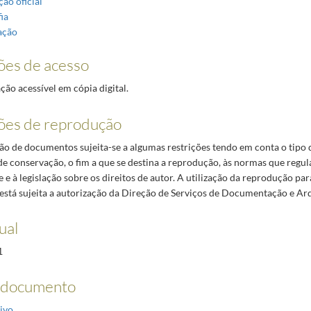
ão oficial
ia
ação
ões de acesso
o acessível em cópia digital.
ões de reprodução
o de documentos sujeita-se a algumas restrições tendo em conta o tipo
de conservação, o fim a que se destina a reprodução, às normas que regul
 e à legislação sobre os direitos de autor. A utilização da reprodução par
está sujeita a autorização da Direção de Serviços de Documentação e Ar
ual
1
 documento
ivo