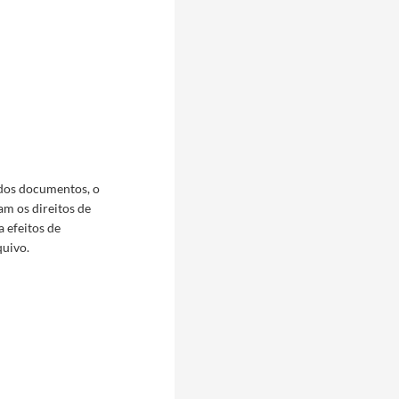
 dos documentos, o
am os direitos de
a efeitos de
quivo.