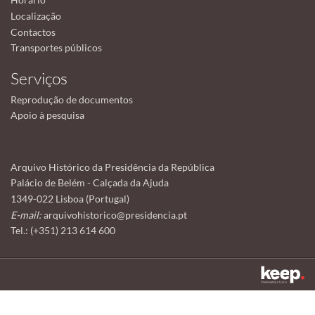
Localização
Contactos
Transportes públicos
Serviços
Reprodução de documentos
Apoio à pesquisa
Arquivo Histórico da Presidência da República
Palácio de Belém - Calçada da Ajuda
1349-022 Lisboa (Portugal)
E-mail:
arquivohistorico@presidencia.pt
Tel.: (+351) 213 614 600
Este sítio utiliza cookies para tornar a sua utilização mais agradável.