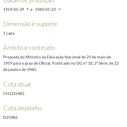
1959-05-29
a
1960-01-22
Dimensão e suporte
1 capa
Âmbito e conteúdo
Proposta do Ministro da Educação Nacional de 29 de maio de
1959 para o grau de Oficial. Publicado no DG n.º 18, 2ª Série, de 22
de janeiro de 1960.
Cota atual
CH.D25482
Cota depósito
D25482