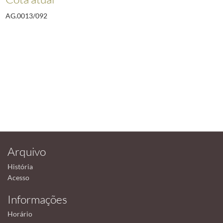
AG.0013/092
Arquivo
História
Acesso
Informações
Horário