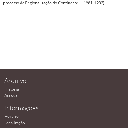
processo de Regionalização do Continente ... (1981-1983)
Arquivo
História
Acesso
Informações
Horário
Localização