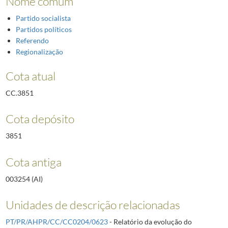
Nome comum
Partido socialista
Partidos políticos
Referendo
Regionalização
Cota atual
CC.3851
Cota depósito
3851
Cota antiga
003254 (AI)
Unidades de descrição relacionadas
PT/PR/AHPR/CC/CC0204/0623
- Relatório da evolução do