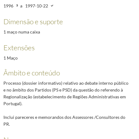
1996
a
1997-10-22
Dimensão e suporte
1 maço numa caixa
Extensões
1 Maço
Âmbito e conteúdo
Processo (dossier informativo) relativo ao debate interno público
e no âmbito dos Partidos (PS e PSD) da questão do referendo à
Regionalização (estabelecimento de Regiões Administrativas em
Portugal).
Inclui pareceres e memorandos dos Assessores /Consultores do
PR.