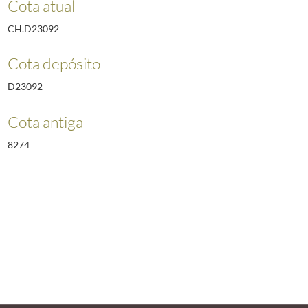
Cota atual
CH.D23092
Cota depósito
D23092
Cota antiga
8274