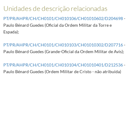
Unidades de descrição relacionadas
PT/PR/AHPR/CH/CH0101/CH010106/CH01010602/D204698
-
Paulo Bénard Guedes (Oficial da Ordem Militar da Torre e
Espada);
PT/PR/AHPR/CH/CH0101/CH010103/CH01010302/D207716
-
Paulo Bénard Guedes (Grande-Oficial da Ordem Militar de Avis);
PT/PR/AHPR/CH/CH0101/CH010104/CH01010401/D212536
-
Paulo Bénard Guedes (Ordem Militar de Cristo - não atribuída)