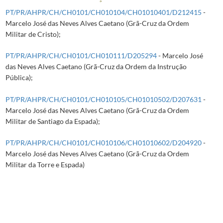
PT/PR/AHPR/CH/CH0101/CH010104/CH01010401/D212415
-
Marcelo José das Neves Alves Caetano (Grã-Cruz da Ordem
Militar de Cristo);
PT/PR/AHPR/CH/CH0101/CH010111/D205294
- Marcelo José
das Neves Alves Caetano (Grã-Cruz da Ordem da Instrução
Pública);
PT/PR/AHPR/CH/CH0101/CH010105/CH01010502/D207631
-
Marcelo José das Neves Alves Caetano (Grã-Cruz da Ordem
Militar de Santiago da Espada);
PT/PR/AHPR/CH/CH0101/CH010106/CH01010602/D204920
-
Marcelo José das Neves Alves Caetano (Grã-Cruz da Ordem
Militar da Torre e Espada)