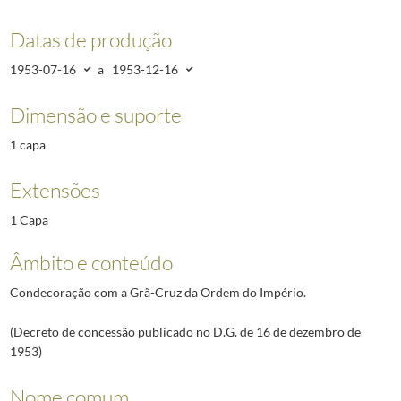
Datas de produção
1953-07-16
a
1953-12-16
Dimensão e suporte
1 capa
Extensões
1 Capa
Âmbito e conteúdo
Condecoração com a Grã-Cruz da Ordem do Império.
(Decreto de concessão publicado no D.G. de 16 de dezembro de
1953)
Nome comum