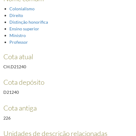
Colonialismo
Direito
Distinção honorífica
Ensino superior
Ministro
Professor
Cota atual
CH.D21240
Cota depósito
D21240
Cota antiga
226
Unidades de descrição relacionadas