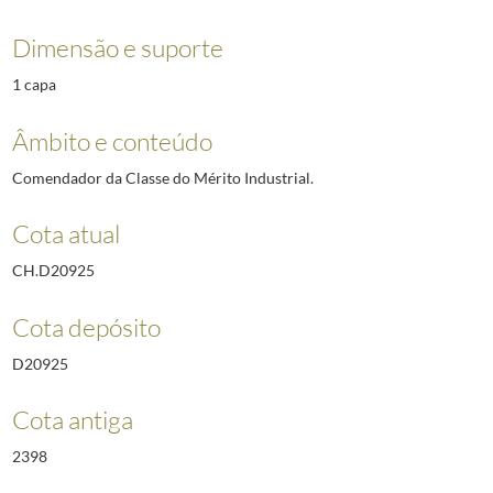
Dimensão e suporte
1 capa
Âmbito e conteúdo
Comendador da Classe do Mérito Industrial.
Cota atual
CH.D20925
Cota depósito
D20925
Cota antiga
2398