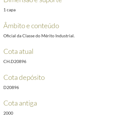
1 capa
Âmbito e conteúdo
Oficial da Classe do Mérito Industrial.
Cota atual
CH.D20896
Cota depósito
D20896
Cota antiga
2000