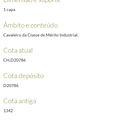
1 capa
Âmbito e conteúdo
Cavaleiro da Classe de Mérito Industrial.
Cota atual
CH.D20786
Cota depósito
D20786
Cota antiga
1342