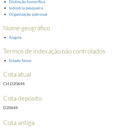
Distinção honorífica
Indústria pesqueira
Organização patronal
Nome geográfico
Angola
Termos de indexação não controlados
Estado Novo
Cota atual
CH.D20644
Cota depósito
D20644
Cota antiga