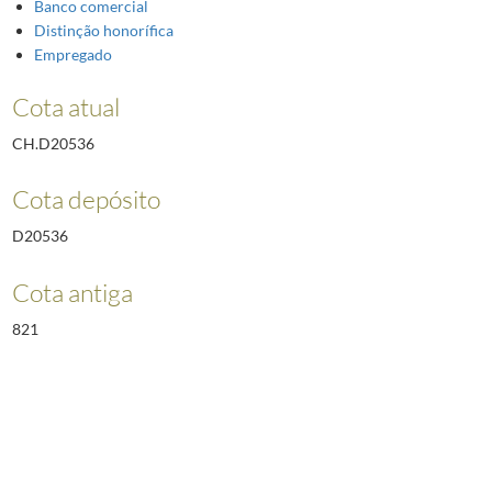
Banco comercial
Distinção honorífica
Empregado
Cota atual
CH.D20536
Cota depósito
D20536
Cota antiga
821