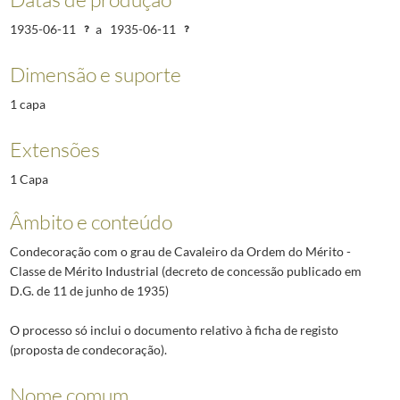
1935-06-11
a
1935-06-11
Dimensão e suporte
1 capa
Extensões
1 Capa
Âmbito e conteúdo
Condecoração com o grau de Cavaleiro da Ordem do Mérito -
Classe de Mérito Industrial (decreto de concessão publicado em
D.G. de 11 de junho de 1935)
O processo só inclui o documento relativo à ficha de registo
(proposta de condecoração).
Nome comum