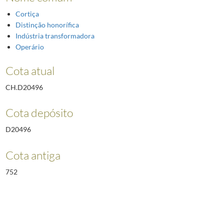
Cortiça
Distinção honorífica
Indústria transformadora
Operário
Cota atual
CH.D20496
Cota depósito
D20496
Cota antiga
752