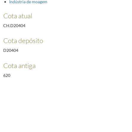
Indústria de moagem
Cota atual
CH.D20404
Cota depósito
D20404
Cota antiga
620