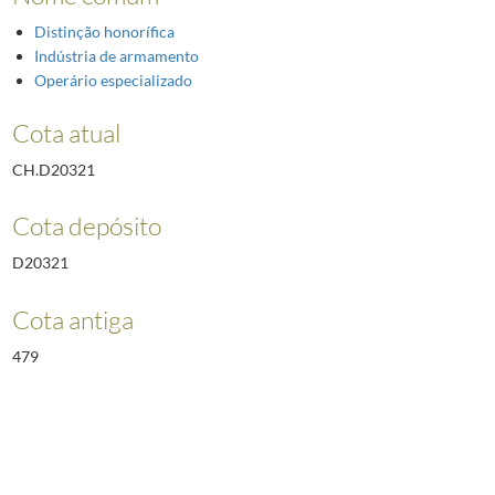
Distinção honorífica
Indústria de armamento
Operário especializado
Cota atual
CH.D20321
Cota depósito
D20321
Cota antiga
479