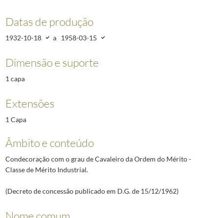
Datas de produção
1932-10-18
a
1958-03-15
Dimensão e suporte
1 capa
Extensões
1 Capa
Âmbito e conteúdo
Condecoração com o grau de Cavaleiro da Ordem do Mérito -
Classe de Mérito Industrial.
(Decreto de concessão publicado em D.G. de 15/12/1962)
Nome comum