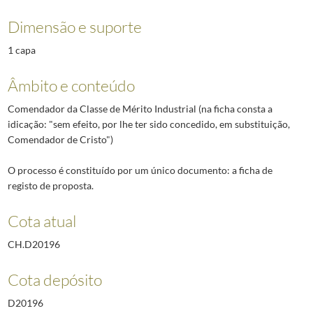
Dimensão e suporte
1 capa
Âmbito e conteúdo
Comendador da Classe de Mérito Industrial (na ficha consta a
idicação: "sem efeito, por lhe ter sido concedido, em substituição,
Comendador de Cristo")
O processo é constituído por um único documento: a ficha de
registo de proposta.
Cota atual
CH.D20196
Cota depósito
D20196