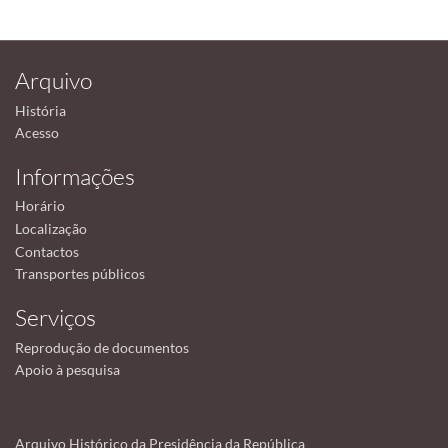
Arquivo
História
Acesso
Informações
Horário
Localização
Contactos
Transportes públicos
Serviços
Reprodução de documentos
Apoio à pesquisa
Arquivo Histórico da Presidência da República