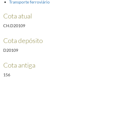
Transporte ferroviário
Cota atual
CH.D20109
Cota depósito
D20109
Cota antiga
156