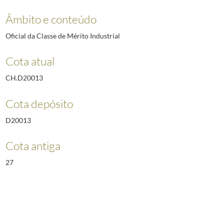
Âmbito e conteúdo
Oficial da Classe de Mérito Industrial
Cota atual
CH.D20013
Cota depósito
D20013
Cota antiga
27