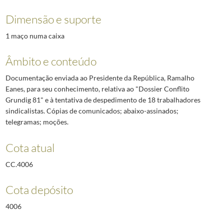
Dimensão e suporte
1 maço numa caixa
Âmbito e conteúdo
Documentação enviada ao Presidente da República, Ramalho
Eanes, para seu conhecimento, relativa ao "Dossier Conflito
Grundig 81" e à tentativa de despedimento de 18 trabalhadores
sindicalistas. Cópias de comunicados; abaixo-assinados;
telegramas; moções.
Cota atual
CC.4006
Cota depósito
4006