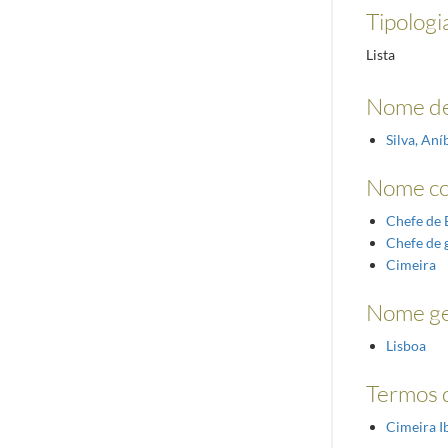
Tipologi
Lista
Nome de
Silva, An
Nome c
Chefe de 
Chefe de 
Cimeira
Nome ge
Lisboa
Termos d
Cimeira 