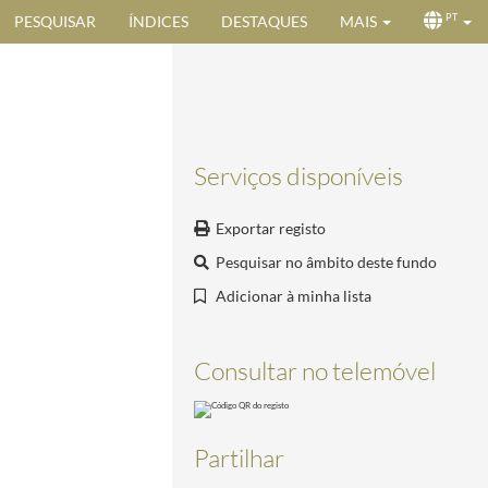
PESQUISAR
ÍNDICES
DESTAQUES
MAIS
PT
Serviços disponíveis
Exportar registo
Pesquisar no âmbito deste fundo
Adicionar à minha lista
-30/2009-11-30
Consultar no telemóvel
Partilhar