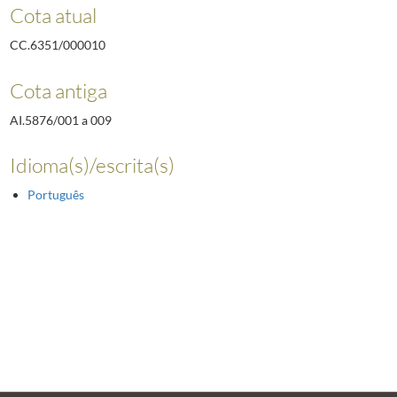
Cota atual
CC.6351/000010
Cota antiga
AI.5876/001 a 009
Idioma(s)/escrita(s)
Português