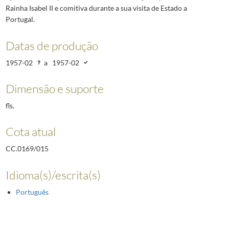
Rainha Isabel II e comitiva durante a sua visita de Estado a
Portugal.
Datas de produção
1957-02
a
1957-02
Dimensão e suporte
fls.
Cota atual
CC.0169/015
Idioma(s)/escrita(s)
Português