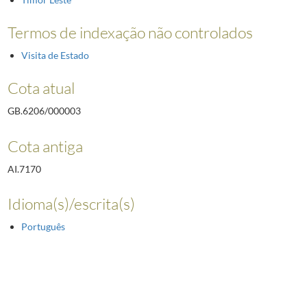
Termos de indexação não controlados
Visita de Estado
Cota atual
GB.6206/000003
Cota antiga
AI.7170
Idioma(s)/escrita(s)
Português