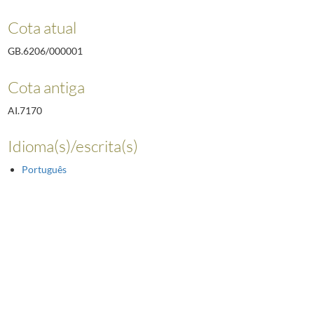
Cota atual
GB.6206/000001
Cota antiga
AI.7170
Idioma(s)/escrita(s)
Português