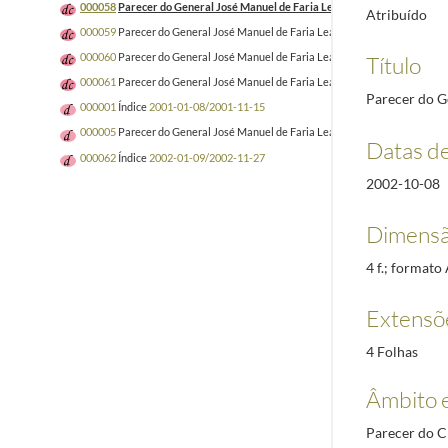
000058
Parecer do General José Manuel de Faria Leal sobre o registo da 
Atribuído
000059
Parecer do General José Manuel de Faria Leal sobre o registo da P
000060
Parecer do General José Manuel de Faria Leal sobre o registo da PC
Título
000061
Parecer do General José Manuel de Faria Leal sobre o registo da PC
Parecer do G
000001
Índice
2001-01-08/2001-11-15
000005
Parecer do General José Manuel de Faria Leal sobre o registo da PC
Datas d
000062
Índice
2002-01-09/2002-11-27
2002-10-08
Dimensã
4 f.; formato
Extensõ
4 Folhas
Âmbito 
Parecer do Ch