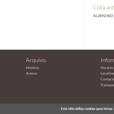
Cota ant
AI.2892/003
Arquivo
Info
História
Horário
Acesso
Localiza
Contact
Transpor
Este sítio utiliza cookies para torna