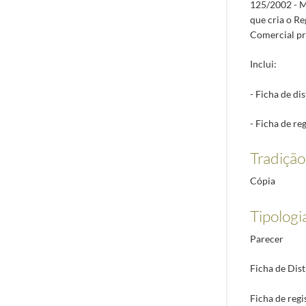
125/2002 - MO
que cria o Re
Comercial pr
Inclui:
- Ficha de di
- Ficha de reg
Tradiçã
Cópia
Tipologi
Parecer
Ficha de Dis
Ficha de regi