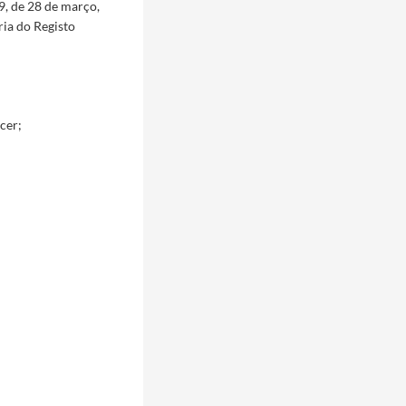
9, de 28 de março,
ria do Registo
cer;