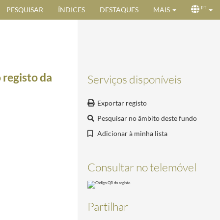
PESQUISAR
ÍNDICES
DESTAQUES
MAIS
PT
 registo da
Serviços disponíveis
Exportar registo
Pesquisar no âmbito deste fundo
Adicionar à minha lista
Consultar no telemóvel
Partilhar