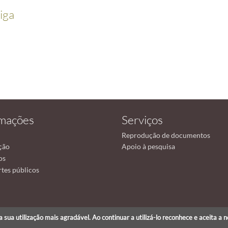
iga
rmações
Serviços
Reprodução de documentos
ção
Apoio à pesquisa
os
tes públicos
r a sua utilização mais agradável. Ao continuar a utilizá-lo reconhece e aceita a 