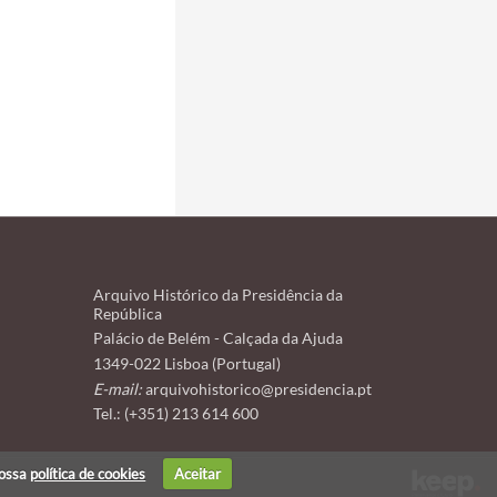
Arquivo Histórico da Presidência da
República
Palácio de Belém - Calçada da Ajuda
1349-022 Lisboa (Portugal)
E-mail:
arquivohistorico@presidencia.pt
Tel.: (+351) 213 614 600
nossa
política de cookies
Aceitar