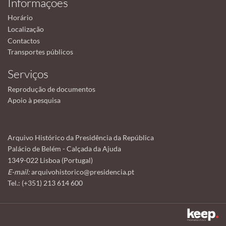
Informações
Horário
Localização
Contactos
Transportes públicos
Serviços
Reprodução de documentos
Apoio à pesquisa
Arquivo Histórico da Presidência da República
Palácio de Belém - Calçada da Ajuda
1349-022 Lisboa (Portugal)
E-mail:
arquivohistorico@presidencia.pt
Tel.: (+351) 213 614 600