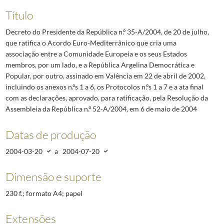
Título
Decreto do Presidente da República n.º 35-A/2004, de 20 de julho,
que ratifica o Acordo Euro-Mediterrânico que cria uma
associação entre a Comunidade Europeia e os seus Estados
membros, por um lado, e a República Argelina Democrática e
Popular, por outro, assinado em Valência em 22 de abril de 2002,
incluindo os anexos n.ºs 1 a 6, os Protocolos n.ºs 1 a 7 e a ata final
com as declarações, aprovado, para ratificação, pela Resolução da
Assembleia da República n.º 52-A/2004, em 6 de maio de 2004
Datas de produção
2004-03-20
a
2004-07-20
Dimensão e suporte
230 f.; formato A4; papel
Extensões