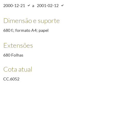
2000-12-21
a
2001-02-12
Dimensão e suporte
680 f.; formato A4; papel
Extensões
680 Folhas
Cota atual
CC.6052