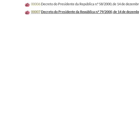
00006
Decreto do Presidente da República n.º 58/2000, de 14 de dezembro
00007
Decreto do Presidente da República n.º 79/2000, de 14 de dezembr