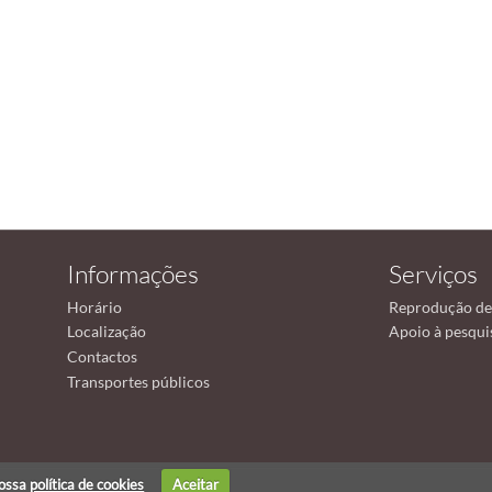
Informações
Serviços
Horário
Reprodução de
Localização
Apoio à pesqui
Contactos
Transportes públicos
nossa
política de cookies
Aceitar