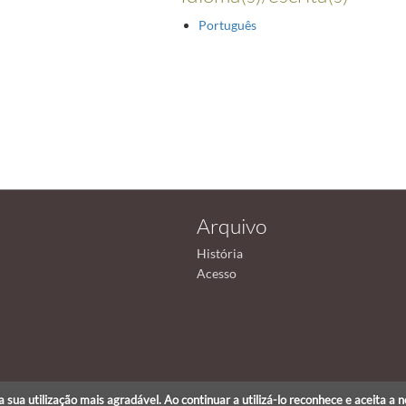
Português
Arquivo
História
Acesso
r a sua utilização mais agradável. Ao continuar a utilizá-lo reconhece e aceita a 