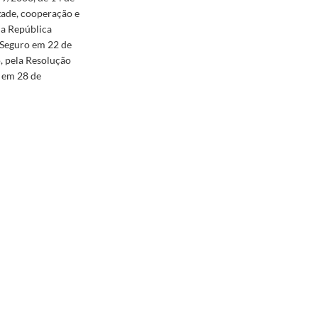
zade, cooperação e
 a República
 Seguro em 22 de
o, pela Resolução
, em 28 de