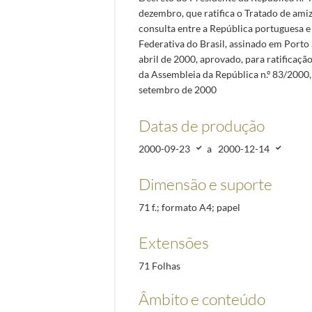
dezembro, que ratifica o Tratado de ami
consulta entre a República portuguesa e
Federativa do Brasil, assinado em Porto
abril de 2000, aprovado, para ratificaçã
da Assembleia da República n.º 83/2000
setembro de 2000
Datas de produção
2000-09-23
a
2000-12-14
Dimensão e suporte
71 f.; formato A4; papel
Extensões
71 Folhas
Âmbito e conteúdo