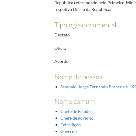
República referendado pelo Primeiro-Minis
respetivo Diário da República.
Tipologia documental
Decreto
Ofício
Acordo
Nome de pessoa
Sampaio, Jorge Fernando Branco de. 1
Nome comum
Chefe de Estado
Chefe de governo
Extradição
Governo