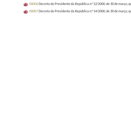
00006
Decreto do Presidente da República n.º 12/2000, de 30 de março, q
00007
Decreto do Presidente da República n.º 14/2000, de 30 de março, q