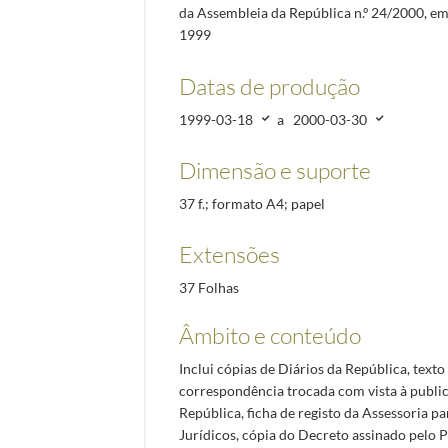
da Assembleia da República n.º 24/2000, e
1999
Datas de produção
1999-03-18
a
2000-03-30
Dimensão e suporte
37 f.; formato A4; papel
Extensões
37 Folhas
Âmbito e conteúdo
Inclui cópias de Diários da República, text
correspondência trocada com vista à publi
República, ficha de registo da Assessoria p
Jurídicos, cópia do Decreto assinado pelo 