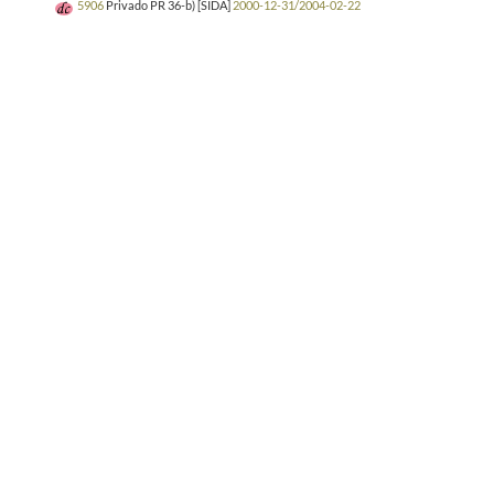
5906
Privado PR 36-b) [SIDA]
2000-12-31/2004-02-22