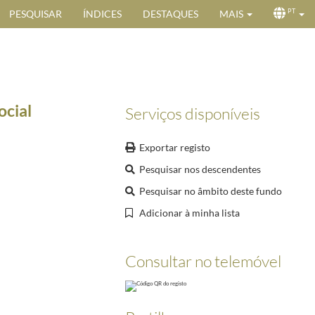
PESQUISAR
ÍNDICES
DESTAQUES
MAIS
PT
ocial
Serviços disponíveis
Exportar registo
Pesquisar nos descendentes
Pesquisar no âmbito deste fundo
Adicionar à minha lista
Consultar no telemóvel