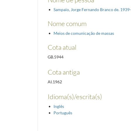
Sampaio, Jorge Fernando Branco de. 1939
Nome comum
Meios de comunicação de massas
Cota atual
GB.5944
Cota antiga
AI.1962
Idioma(s)/escrita(s)
Inglês
Português